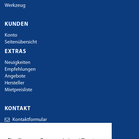
Werkzeug
KUNDEN
Konto
Seitenübersicht
EXTRAS
Neuigkeiten
Empfehlungen
Angebote
Hersteller
Mietpreisliste
KONTAKT
Kontaktformular
TBE Technischer Bedarf Eger GbR