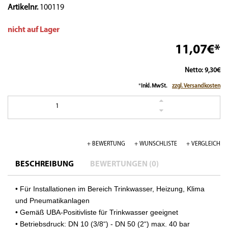
Artikelnr.
100119
nicht auf Lager
11,07€*
Netto: 9,30€
*
Inkl. MwSt.
zzgl. Versandkosten
1
+ BEWERTUNG
+ WUNSCHLISTE
+ VERGLEICH
BESCHREIBUNG
BEWERTUNGEN (0)
• Für Installationen im Bereich Trinkwasser, Heizung, Klima
und Pneumatikanlagen
• Gemäß UBA-Positivliste für Trinkwasser geeignet
• Betriebsdruck: DN 10 (3/8“) - DN 50 (2“) max. 40 bar