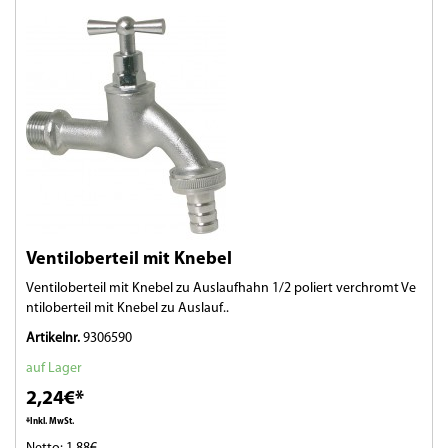
Ventiloberteil mit Knebel
Ventiloberteil mit Knebel zu Auslaufhahn 1/2 poliert verchromt Ve
ntiloberteil mit Knebel zu Auslauf..
Artikelnr.
9306590
auf Lager
2,24€*
*Inkl. MwSt.