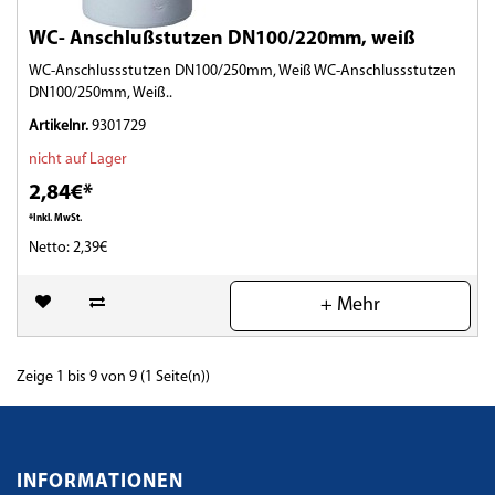
WC- Anschlußstutzen DN100/220mm, weiß
WC-Anschlussstutzen DN100/250mm, Weiß WC-Anschlussstutzen
DN100/250mm, Weiß..
Artikelnr.
9301729
nicht auf Lager
2,84€*
*Inkl. MwSt.
Netto: 2,39€
(0)
+ Mehr
Zeige 1 bis 9 von 9 (1 Seite(n))
INFORMATIONEN