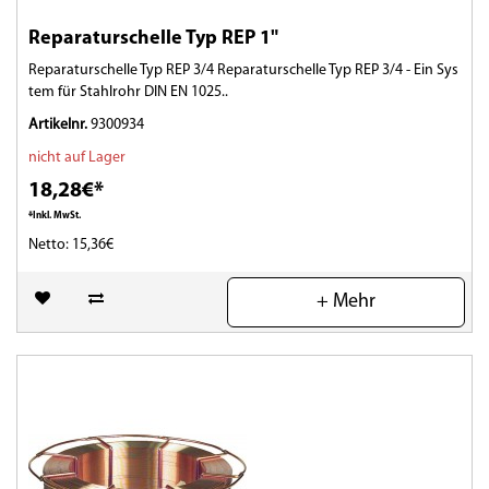
Reparaturschelle Typ REP 1"
Reparaturschelle Typ REP 3/4 Reparaturschelle Typ REP 3/4 - Ein Sys
tem für Stahlrohr DIN EN 1025..
Artikelnr.
9300934
nicht auf Lager
18,28€*
*Inkl. MwSt.
Netto: 15,36€
(0)
+ Mehr