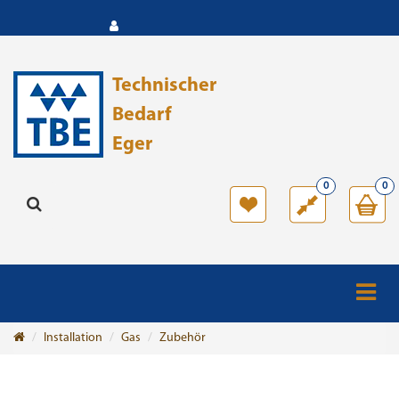
Technischer
Bedarf
Eger
0
0
Installation
Gas
Zubehör