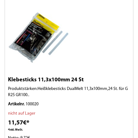
Klebesticks 11,3x100mm 24 St
Produktstärken:Heißklebesticks DualMelt 11,3x100mm,24 St. für G
R25 GR100..
Artikelnr.
100020
nicht auf Lager
11,57€*
*Inkl. MwSt.