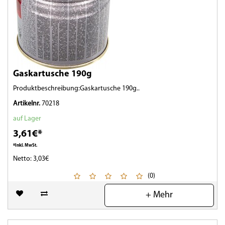
Gaskartusche 190g
Produktbeschreibung:Gaskartusche 190g..
Artikelnr.
70218
auf Lager
3,61€*
*Inkl. MwSt.
Netto: 3,03€
(0)
+ Mehr