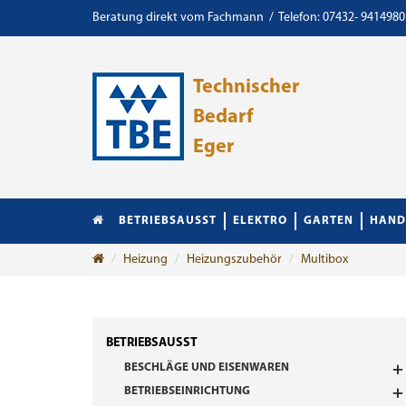
Beratung direkt vom Fachmann / Telefon: 07432- 9414980
Technischer
Bedarf
Eger
BETRIEBSAUSST
ELEKTRO
GARTEN
HAND
Heizung
Heizungszubehör
Multibox
BETRIEBSAUSST
BESCHLÄGE UND EISENWAREN
BETRIEBSEINRICHTUNG