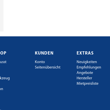
HOP
KUNDEN
EXTRAS
usst
Konto
Neuigkeiten
Seitenübersicht
Empfehlungen
Angebote
kzeug
Hersteller
Mietpreisliste
ion