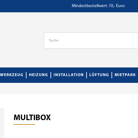
Mindestbestellwert: 10,- Euro
WERKZEUG
HEIZUNG
INSTALLATION
LÜFTUNG
MIETPARK
MULTIBOX