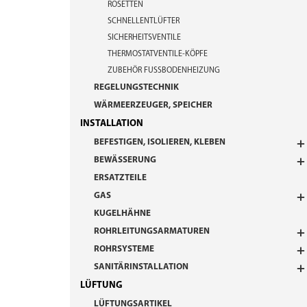
ROSETTEN
SCHNELLENTLÜFTER
SICHERHEITSVENTILE
THERMOSTATVENTILE-KÖPFE
ZUBEHÖR FUSSBODENHEIZUNG
REGELUNGSTECHNIK
WÄRMEERZEUGER, SPEICHER
INSTALLATION
BEFESTIGEN, ISOLIEREN, KLEBEN
BEWÄSSERUNG
ERSATZTEILE
GAS
KUGELHÄHNE
ROHRLEITUNGSARMATUREN
ROHRSYSTEME
SANITÄRINSTALLATION
LÜFTUNG
LÜFTUNGSARTIKEL