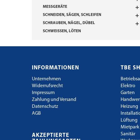
MESSGERÄTE
SCHNEIDEN, SÄGEN, SCHLEIFEN
SCHRAUBEN, NÄGEL, DÜBEL
SCHWEISSEN, LÖTEN
INFORMATIONEN
TBE S
Unternehmen
Betriebsa
Widerrufsrecht
Elektro
Impressum
Garten
Zahlung und Versand
Handwer
Datenschutz
Heizung
AGB
Installat
Lüftung
Mietpark
Sanitär
AKZEPTIERTE