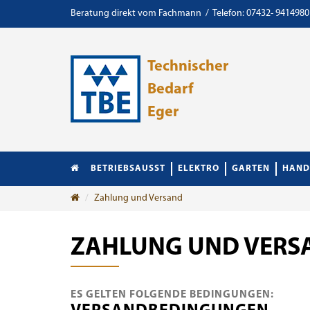
Beratung direkt vom Fachmann / Telefon: 07432- 9414980
Technischer
Bedarf
Eger
BETRIEBSAUSST
ELEKTRO
GARTEN
HAND
Zahlung und Versand
ZAHLUNG UND VERS
ES GELTEN FOLGENDE BEDINGUNGEN: