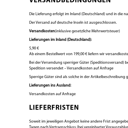
VERSANDBEDINGUNGEN
Die Lieferung erfolgt im Inland (Deutschland) und in die 
Der Versand auf deutsche Inseln ist ausgeschlossen.
Versandkosten
(inklusive gesetzliche Mehrwertsteuer)
Lieferungen im Inland (Deutschland):
5,90 €
Ab einem Bestellwert von 199,00 € liefern wir versandkoste
Bei der Versendung sperriger Güter (Speditionsversand) 
Spedition versendet – Versandkosten auf Anfrage
Sperrige Güter sind als solche in der Artikelbeschreibung
Lieferungen ins Ausland:
Versandkosten auf Anfrage
LIEFERFRISTEN
Soweit im jeweiligen Angebot keine andere Frist angegeben 
Tagen nach Vertragsschluss (bei vereinbarter Vorauszahlu