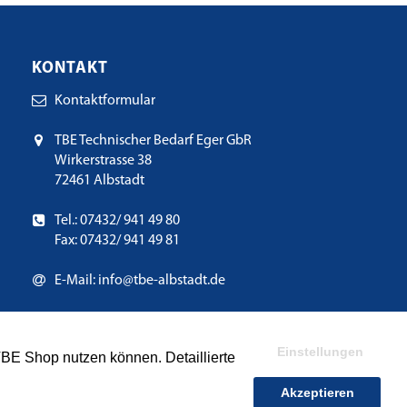
KONTAKT
Kontaktformular
TBE Technischer Bedarf Eger GbR
Wirkerstrasse 38
72461 Albstadt
Tel.: 07432/ 941 49 80
Fax: 07432/ 941 49 81
E-Mail:
info@tbe-albstadt.de
Einstellungen
TBE Shop nutzen können. Detaillierte
Akzeptieren