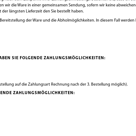
senden wir die Ware in einer gemeinsamen Sendung, sofern wir keine abweich
 der längsten Lieferzeit den Sie bestellt haben.
e Bereitstellung der Ware und die Abholmöglichkeiten. In diesem Fall werde
HABEN SIE FOLGENDE ZAHLUNGSMÖGLICHKEITEN:
tellung auf die Zahlungsart Rechnung nach der 3. Bestellung möglich).
LGENDE ZAHLUNGSMÖGLICHKEITEN: