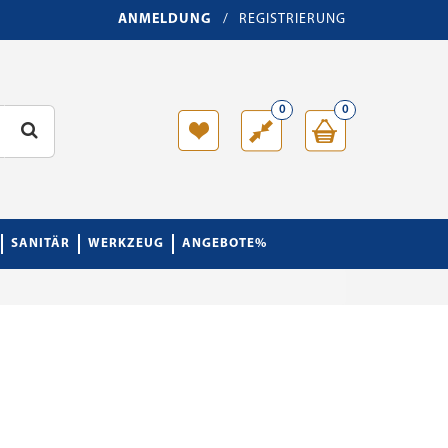
ANMELDUNG
/
REGISTRIERUNG
0
0
SANITÄR
WERKZEUG
ANGEBOTE%