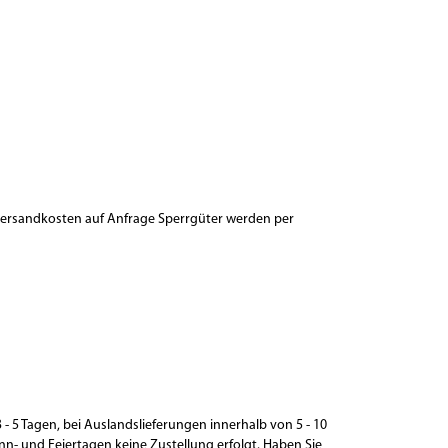
 Versandkosten auf Anfrage Sperrgüter werden per
 - 5 Tagen, bei Auslandslieferungen innerhalb von 5 - 10
n- und Feiertagen keine Zustellung erfolgt. Haben Sie