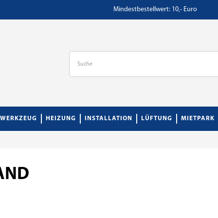
Mindestbestellwert: 10,- Euro
WERKZEUG
HEIZUNG
INSTALLATION
LÜFTUNG
MIETPARK
AND