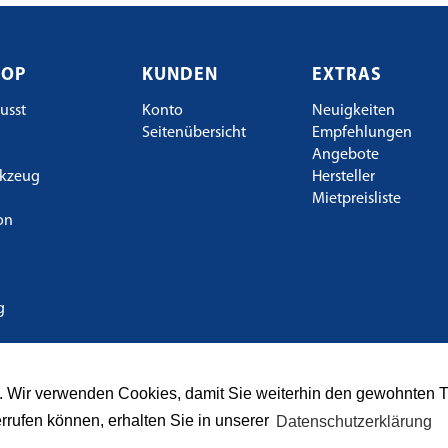
HOP
KUNDEN
EXTRAS
usst
Konto
Neuigkeiten
Seitenübersicht
Empfehlungen
Angebote
kzeug
Hersteller
Mietpreisliste
ion
g
s. Wir verwenden Cookies, damit Sie weiterhin den gewohnten 
errufen können, erhalten Sie in unserer
Datenschutzerklärung
© 2026 TBE Shop