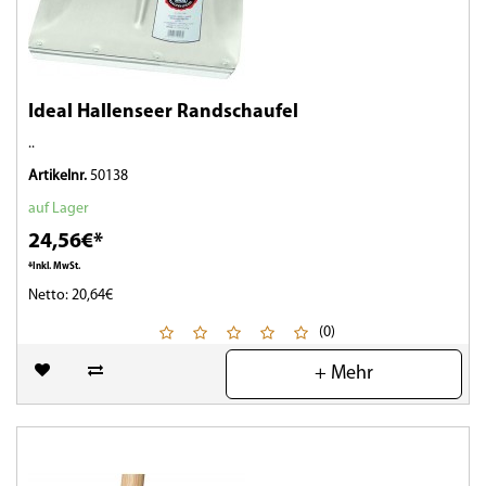
Ideal Hallenseer Randschaufel
..
Artikelnr.
50138
auf Lager
24,56€*
*Inkl. MwSt.
Netto: 20,64€
(0)
+ Mehr