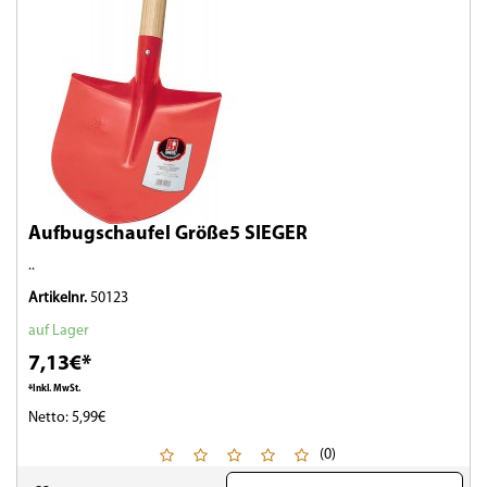
Aufbugschaufel Größe5 SIEGER
..
Artikelnr.
50123
auf Lager
7,13€*
*Inkl. MwSt.
Netto: 5,99€
(0)