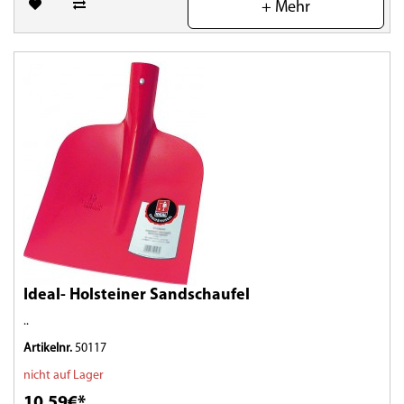
+ Mehr
Ideal- Holsteiner Sandschaufel
..
Artikelnr.
50117
nicht auf Lager
10,59€*