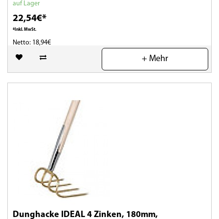
auf Lager
22,54€*
*Inkl. MwSt.
Netto: 18,94€
+ Mehr
(0)
Dunghacke IDEAL 4 Zinken, 180mm,