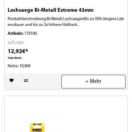
Lochsaege Bi-Metall Extreme 43mm
Produktbeschreibung:Bi-Metall LochsaegenBis zu 50% längere Leb
ensdauer und bis zu 2x höhere Haltbark..
Artikelnr.
170100
auf Lager
12,92€*
*Inkl. MwSt.
Netto: 10,86€
(0)
+ Mehr