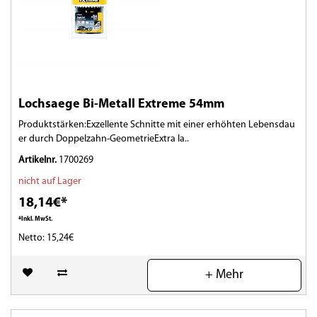
Lochsaege Bi-Metall Extreme 54mm
Produktstärken:Exzellente Schnitte mit einer erhöhten Lebensdau
er durch Doppelzahn-GeometrieExtra la..
Artikelnr.
1700269
nicht auf Lager
18,14€*
*Inkl. MwSt.
Netto: 15,24€
(0)
+ Mehr