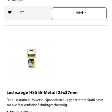
Netto: 8,30€
(0)
+ Mehr
Lochsaege HSS Bi-Metall 25x37mm
Produktstärken:Universal-Spanndorn aus gehärtetem Stahl passt
auf alle MarkenHohe Schnittgeschwindig..