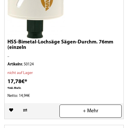
HSS-Bimetal-Lochsäge Sägen-Durchm. 76mm
(einzeln
..
Artikelnr.
50124
nicht auf Lager
17,78€*
*Inkl. MwSt.
Netto: 14,94€
(0)
+ Mehr