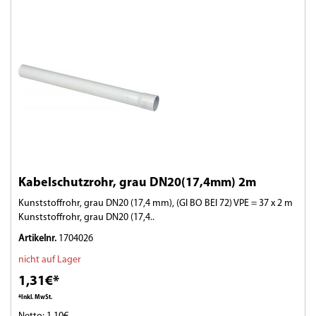
Kabelschutzrohr, grau DN20(17,4mm) 2m
Kunststoffrohr, grau DN20 (17,4 mm), (GI BO BEI 72) VPE = 37 x 2 m
Kunststoffrohr, grau DN20 (17,4..
Artikelnr.
1704026
nicht auf Lager
1,31€*
*Inkl. MwSt.