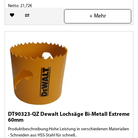
Netto: 21,72€
+ Mehr
(0)
DT90323-QZ Dewalt Lochsäge Bi-Metall Extreme
60mm
Produktbeschreibung:Hohe Leistung in verschiedenen Materialien
- Schneiden aus HSS-Stahl für schnell..