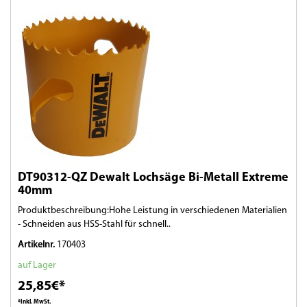
DT90312-QZ Dewalt Lochsäge Bi-Metall Extreme
40mm
Produktbeschreibung:Hohe Leistung in verschiedenen Materialien
- Schneiden aus HSS-Stahl für schnell..
Artikelnr.
170403
auf Lager
25,85€*
*Inkl. MwSt.