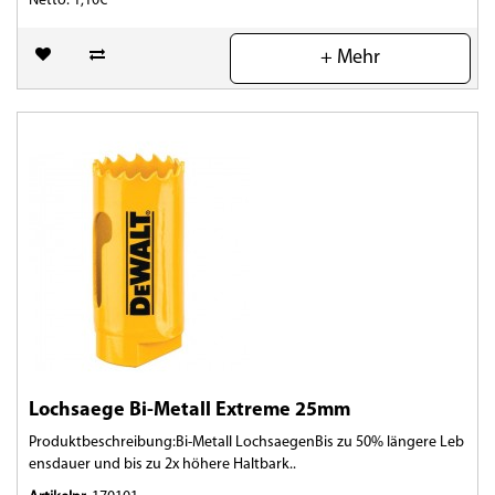
Netto: 1,10€
(0)
+ Mehr
Lochsaege Bi-Metall Extreme 25mm
Produktbeschreibung:Bi-Metall LochsaegenBis zu 50% längere Leb
ensdauer und bis zu 2x höhere Haltbark..