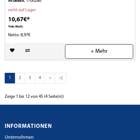
Artikelnr.
1700286
nicht auf Lager
10,67€*
*Inkl. MwSt.
Netto: 8,97€
(0)
+ Mehr
1
2
3
4
>
>|
Zeige 1 bis 12 von 45 (4 Seite(n))
INFORMATIONEN
Unternehmen