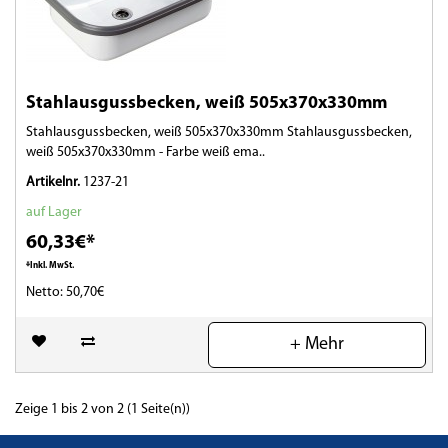
Stahlausgussbecken, weiß 505x370x330mm
Stahlausgussbecken, weiß 505x370x330mm Stahlausgussbecken,
weiß 505x370x330mm - Farbe weiß ema..
Artikelnr.
1237-21
auf Lager
60,33€*
*Inkl. MwSt.
Netto: 50,70€
(0)
+ Mehr
Zeige 1 bis 2 von 2 (1 Seite(n))