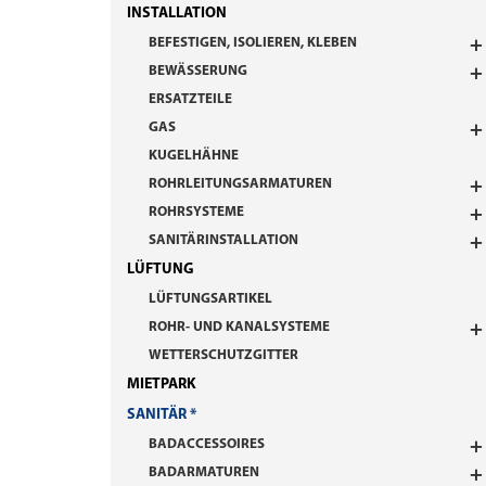
INSTALLATION
BEFESTIGEN, ISOLIEREN, KLEBEN
BEWÄSSERUNG
ERSATZTEILE
GAS
KUGELHÄHNE
ROHRLEITUNGSARMATUREN
ROHRSYSTEME
SANITÄRINSTALLATION
LÜFTUNG
LÜFTUNGSARTIKEL
ROHR- UND KANALSYSTEME
WETTERSCHUTZGITTER
MIETPARK
SANITÄR
BADACCESSOIRES
BADARMATUREN