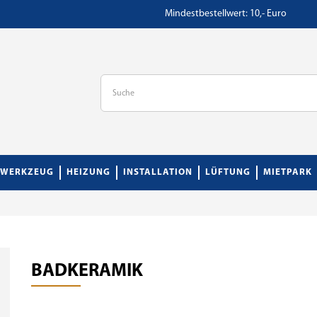
Mindestbestellwert: 10,- Euro
WERKZEUG
HEIZUNG
INSTALLATION
LÜFTUNG
MIETPARK
BADKERAMIK