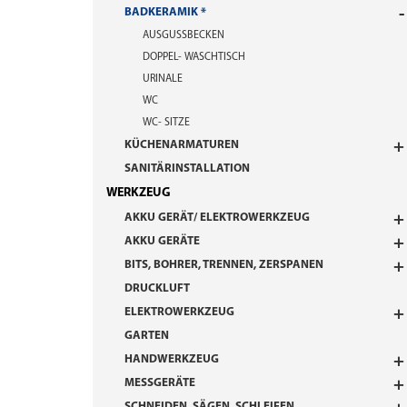
BADKERAMIK
AUSGUSSBECKEN
DOPPEL- WASCHTISCH
URINALE
WC
WC- SITZE
KÜCHENARMATUREN
SANITÄRINSTALLATION
WERKZEUG
AKKU GERÄT/ ELEKTROWERKZEUG
AKKU GERÄTE
BITS, BOHRER, TRENNEN, ZERSPANEN
DRUCKLUFT
ELEKTROWERKZEUG
GARTEN
HANDWERKZEUG
MESSGERÄTE
SCHNEIDEN, SÄGEN, SCHLEIFEN