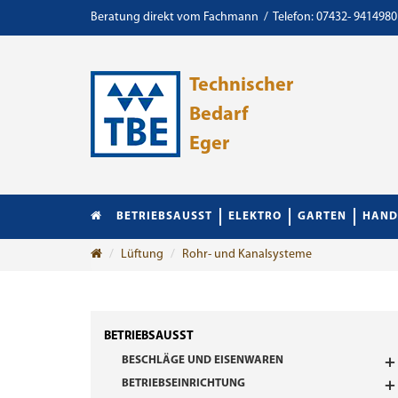
Beratung direkt vom Fachmann / Telefon: 07432- 9414980
Technischer
Bedarf
Eger
BETRIEBSAUSST
ELEKTRO
GARTEN
HAND
Lüftung
Rohr- und Kanalsysteme
BETRIEBSAUSST
BESCHLÄGE UND EISENWAREN
BETRIEBSEINRICHTUNG