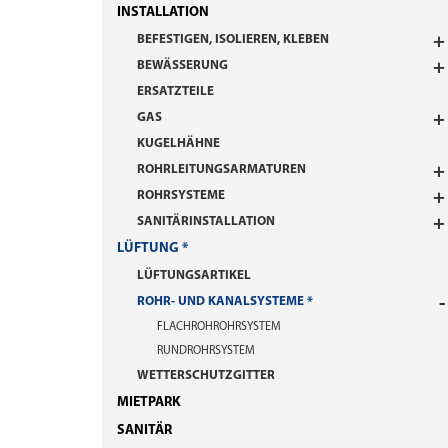
INSTALLATION
BEFESTIGEN, ISOLIEREN, KLEBEN
BEWÄSSERUNG
ERSATZTEILE
GAS
KUGELHÄHNE
ROHRLEITUNGSARMATUREN
ROHRSYSTEME
SANITÄRINSTALLATION
LÜFTUNG
LÜFTUNGSARTIKEL
ROHR- UND KANALSYSTEME
FLACHROHROHRSYSTEM
RUNDROHRSYSTEM
WETTERSCHUTZGITTER
MIETPARK
SANITÄR