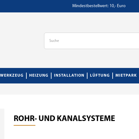
Mindestbestellwert: 10,- Euro
WERKZEUG
HEIZUNG
INSTALLATION
LÜFTUNG
MIETPARK
ROHR- UND KANALSYSTEME