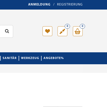
ANMELDUNG
/
REGISTRIERUNG
0
0
SANITÄR
WERKZEUG
ANGEBOTE%