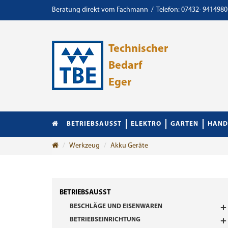
Beratung direkt vom Fachmann / Telefon: 07432- 9414980
Technischer
Bedarf
Eger
BETRIEBSAUSST
ELEKTRO
GARTEN
HAND
Werkzeug
Akku Geräte
BETRIEBSAUSST
BESCHLÄGE UND EISENWAREN
BETRIEBSEINRICHTUNG