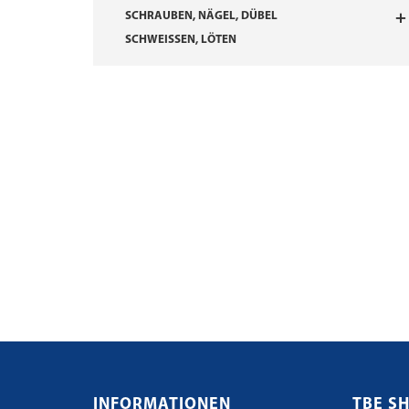
SCHRAUBEN, NÄGEL, DÜBEL
SCHWEISSEN, LÖTEN
INFORMATIONEN
TBE S