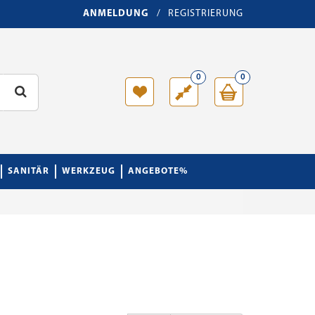
ANMELDUNG
/
REGISTRIERUNG
0
0
SANITÄR
WERKZEUG
ANGEBOTE%