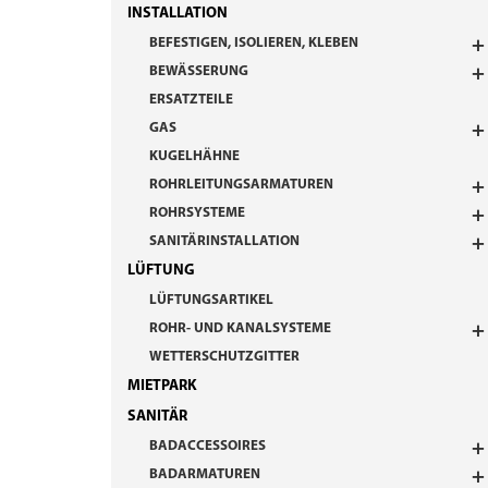
INSTALLATION
BEFESTIGEN, ISOLIEREN, KLEBEN
BEWÄSSERUNG
ERSATZTEILE
GAS
KUGELHÄHNE
ROHRLEITUNGSARMATUREN
ROHRSYSTEME
SANITÄRINSTALLATION
LÜFTUNG
LÜFTUNGSARTIKEL
ROHR- UND KANALSYSTEME
WETTERSCHUTZGITTER
MIETPARK
SANITÄR
BADACCESSOIRES
BADARMATUREN