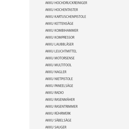
AKKU HOCHDRUCKREINIGER
AKKU HOCHENTASTER
AKKU KARTUSCHENPISTOLE
AKKU KETTENSÄGE
AKKU KOMBIHAMMER
AKKU KOMPRESSOR
AKKU LAUBBLÄSER
AKKU LEUCHTMITTEL
AKKU MOTORSENSE
AKKU MULTITOOL
AKKU NAGLER
AKKU NIETPISTOLE
AKKU PANEELSÄGE
AKKU RADIO
AKKU RASENMÄHER
AKKU RASENTRIMMER
AKKU RÜHRWERK
AKKU SÄBELSÄGE
AKKU SAUGER