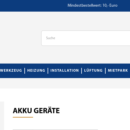
Mindestbestellwert: 10,- Euro
WERKZEUG
HEIZUNG
INSTALLATION
LÜFTUNG
MIETPARK
AKKU GERÄTE