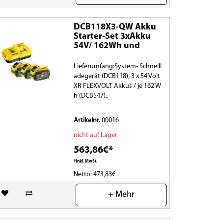
DCB118X3-QW Akku
Starter-Set 3xAkku
54V/ 162Wh und
Lieferumfang:System- Schnelll
adegerät (DCB118), 3 x 54 Volt
XR FLEXVOLT Akkus / je 162 W
h (DCB547)..
Artikelnr.
00016
nicht auf Lager
563,86€*
*Inkl. MwSt.
Netto: 473,83€
(0)
+ Mehr