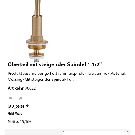
Oberteil mit steigender Spindel 1 1/2"
Produktbeschreibung:• Fettkammerspindel• Totraumfrei• Material:
Messing• Mit steigender Spindel• Für..
Artikelnr.
70032
auf Lager
22,80€*
*Inkl. MwSt.
Netto: 19,16€
(0)