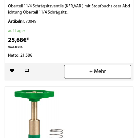
Oberteil 11/4 Schrägsitzventile (KFR,VAR ) mit Stopfbuchsloser Abd
ichtung Oberteil 11/4 Schrägsitz..
Artikelnr.
70049
auf Lager
25,68€*
*Inkl. MwSt.
Netto: 21,58€
(0)
+ Mehr