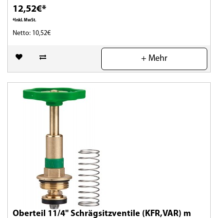
12,52€*
*Inkl. MwSt.
Netto: 10,52€
(0)
+ Mehr
Oberteil 11/4" Schrägsitzventile (KFR,VAR) m