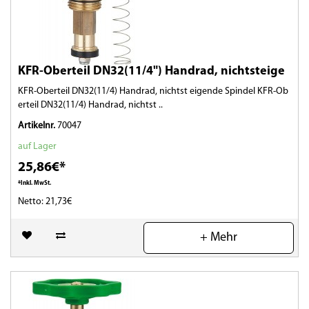
KFR-Oberteil DN32(11/4") Handrad, nichtsteige
KFR-Oberteil DN32(11/4) Handrad, nichtst eigende Spindel KFR-Ob
erteil DN32(11/4) Handrad, nichtst ..
Artikelnr.
70047
auf Lager
25,86€*
*Inkl. MwSt.
Netto: 21,73€
(0)
+ Mehr