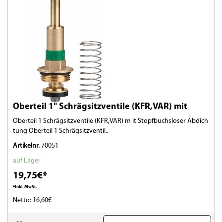
Oberteil 1" Schrägsitzventile (KFR,VAR) mit
Oberteil 1 Schrägsitzventile (KFR,VAR) m it Stopfbuchsloser Abdich
tung Oberteil 1 Schrägsitzventil..
Artikelnr.
70051
auf Lager
19,75€*
*Inkl. MwSt.
Netto: 16,60€
(0)