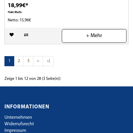
18,99€*
*Inkl. MwSt.
Netto: 15,96€
(0)
+ Mehr
1
2
3
>
>|
Zeige 1 bis 12 von 28 (3 Seite(n))
INFORMATIONEN
Unternehmen
Widerrufsrecht
Impressum