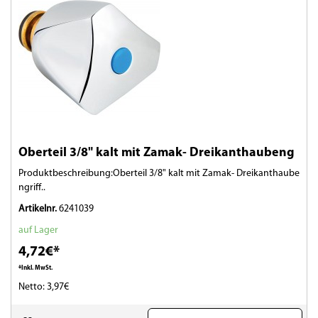
Oberteil 3/8" kalt mit Zamak- Dreikanthaubeng
Produktbeschreibung:Oberteil 3/8" kalt mit Zamak- Dreikanthaube
ngriff..
Artikelnr.
6241039
auf Lager
4,72€*
*Inkl. MwSt.
Netto: 3,97€
(0)