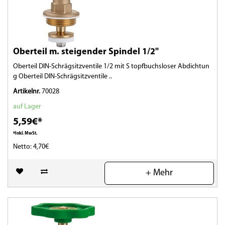
Oberteil m. steigender Spindel 1/2"
Oberteil DIN-Schrägsitzventile 1/2 mit S topfbuchsloser Abdichtun
g Oberteil DIN-Schrägsitzventile ..
Artikelnr.
70028
auf Lager
5,59€*
*Inkl. MwSt.
Netto: 4,70€
(0)
+ Mehr