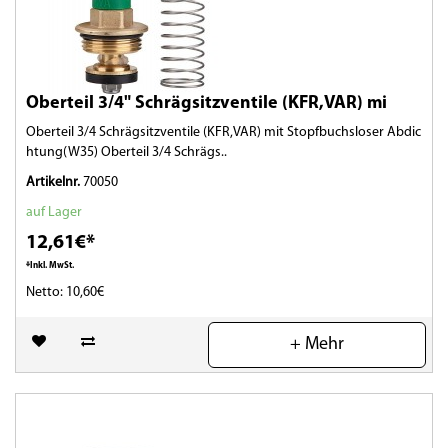
Oberteil 3/4" Schrägsitzventile (KFR,VAR) mi
Oberteil 3/4 Schrägsitzventile (KFR,VAR) mit Stopfbuchsloser Abdic
htung(W35) Oberteil 3/4 Schrägs..
Artikelnr.
70050
auf Lager
12,61€*
*Inkl. MwSt.
Netto: 10,60€
(0)
+ Mehr