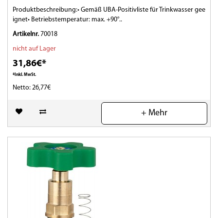
Produktbeschreibung:• Gemäß UBA-Positivliste für Trinkwasser gee
ignet• Betriebstemperatur: max. +90°..
Artikelnr.
70018
nicht auf Lager
31,86€*
*Inkl. MwSt.
Netto: 26,77€
(0)
+ Mehr