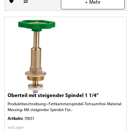
+ Mehr
Oberteil mit steigender Spindel 1 1/4"
Produktbeschreibung:• Fettkammerspindel• Totraumfrei• Material:
Messing• Mit steigender Spindel• Für..
Artikelnr.
70031
auf Lager