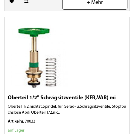
+ Mehr
Oberteil 1/2" Schrägsitzventile (KFR,VAR) mi
Oberteil 1/2,nichtst.Spindel, für Gerad- u.Schrägsitzventile, Stopfbu
chslose Abdi Oberteil 1/2,nic..
Artikelnr.
70033
auf Lager