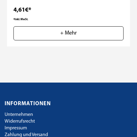
4,61€*
*Inkl. MwSt.
+ Mehr
INFORMATIONEN
Unternehmen
Widerrufsrecht
Impressum
Zahlung und Versand