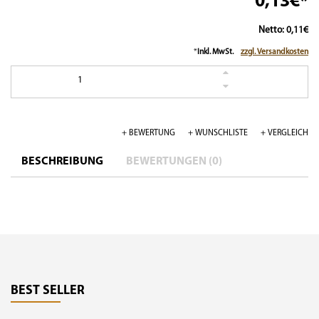
0,13€*
Netto: 0,11€
*
Inkl. MwSt.
zzgl. Versandkosten
1
+ BEWERTUNG
+ WUNSCHLISTE
+ VERGLEICH
BESCHREIBUNG
BEWERTUNGEN (0)
BEST SELLER