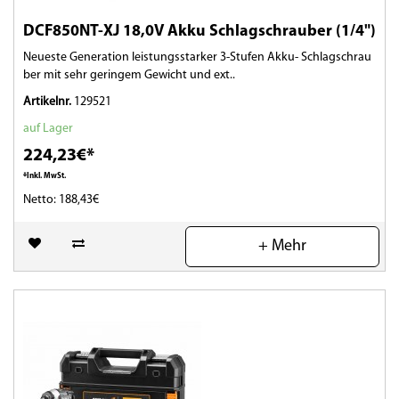
DCF850NT-XJ 18,0V Akku Schlagschrauber (1/4")
Neueste Generation leistungsstarker 3-Stufen Akku- Schlagschrau
ber mit sehr geringem Gewicht und ext..
Artikelnr.
129521
auf Lager
224,23€*
*Inkl. MwSt.
Netto: 188,43€
(0)
+ Mehr