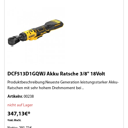
DCF513D1GQWJ Akku Ratsche 3/8" 18Volt
Produktbeschreibung:Neueste Generation leistungsstarker Akku-
Ratschen mit sehr hohem Drehmoment bei ..
Artikelnr.
00238
nicht auf Lager
347,13€*
*Inkl. MwSt.