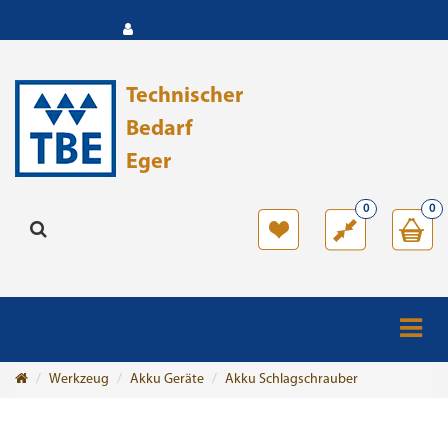
Technischer
Bedarf
Eger
0
0
Werkzeug
Akku Geräte
Akku Schlagschrauber