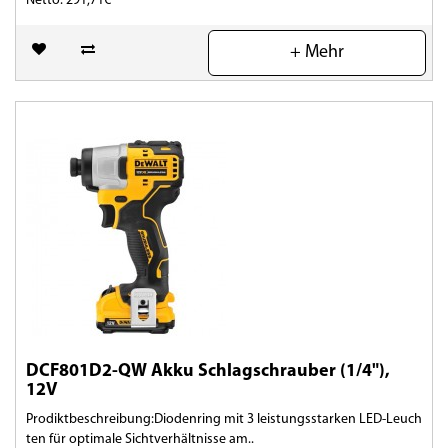
Netto: 291,71€
(0)
+ Mehr
DCF801D2-QW Akku Schlagschrauber (1/4"),
12V
Prodiktbeschreibung:Diodenring mit 3 leistungsstarken LED-Leuch
ten für optimale Sichtverhältnisse am..