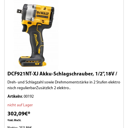
DCF921NT-XJ Akku-Schlagschrauber, 1/2",18V /
Dreh- und Schlagzahl sowie Drehmomentstärke in 2 Stufen elektro
nisch regulierbarZusätzlich 2 elektro..
Artikelnr.
00192
nicht auf Lager
302,09€*
*Inkl. MwSt.