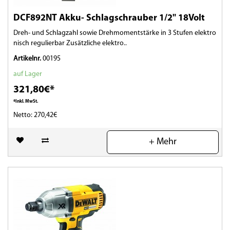
DCF892NT Akku- Schlagschrauber 1/2" 18Volt
Dreh- und Schlagzahl sowie Drehmomentstärke in 3 Stufen elektro
nisch regulierbar Zusätzliche elektro..
Artikelnr.
00195
auf Lager
321,80€*
*Inkl. MwSt.
Netto: 270,42€
(0)
+ Mehr