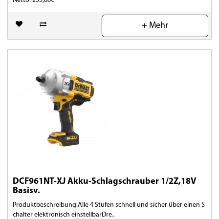
Netto: 253,86€
(0)
+ Mehr
DCF961NT-XJ Akku-Schlagschrauber 1/2Z,18V
Basisv.
Produktbeschreibung:Alle 4 Stufen schnell und sicher über einen S
chalter elektronisch einstellbarDre..