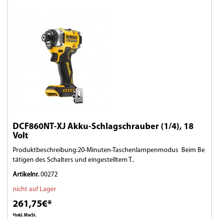
DCF860NT-XJ Akku-Schlagschrauber (1/4), 18
Volt
Produktbeschreibung:20-Minuten-Taschenlampenmodus  Beim Be
tätigen des Schalters und eingestelltem T..
Artikelnr.
00272
nicht auf Lager
261,75€*
*Inkl. MwSt.