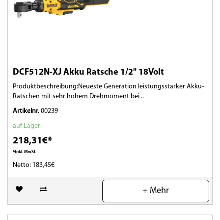
DCF512N-XJ Akku Ratsche 1/2" 18Volt
Produktbeschreibung:Neueste Generation leistungsstarker Akku-
Ratschen mit sehr hohem Drehmoment bei ..
Artikelnr.
00239
auf Lager
218,31€*
*Inkl. MwSt.
Netto: 183,45€
(0)
+ Mehr