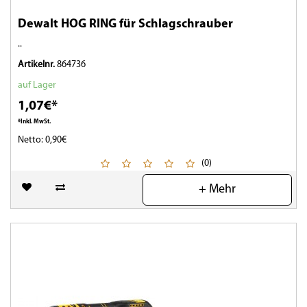
Dewalt HOG RING für Schlagschrauber
..
Artikelnr.
864736
auf Lager
1,07€*
*Inkl. MwSt.
Netto: 0,90€
(0)
+ Mehr