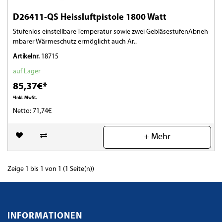
D26411-QS Heissluftpistole 1800 Watt
Stufenlos einstellbare Temperatur sowie zwei GebläsestufenAbneh
mbarer Wärmeschutz ermöglicht auch Ar..
Artikelnr.
18715
auf Lager
85,37€*
*Inkl. MwSt.
Netto: 71,74€
(0)
+ Mehr
Zeige 1 bis 1 von 1 (1 Seite(n))
INFORMATIONEN