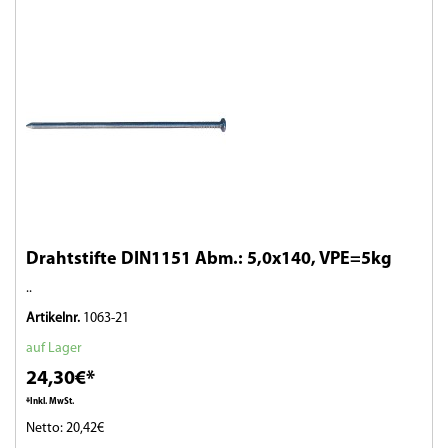
Drahtstifte DIN1151 Abm.: 5,0x140, VPE=5kg
..
Artikelnr.
1063-21
auf Lager
24,30€*
*Inkl. MwSt.
Netto: 20,42€