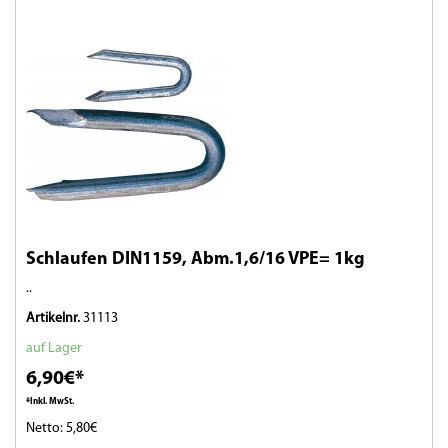
Schlaufen DIN1159, Abm.1,6/16 VPE= 1kg
..
Artikelnr.
31113
auf Lager
6,90€*
*Inkl. MwSt.
Netto: 5,80€