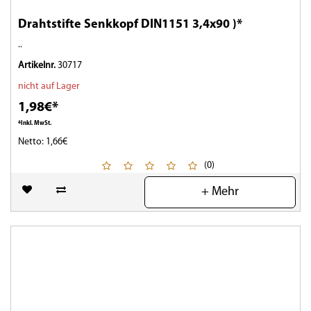
Drahtstifte Senkkopf DIN1151 3,4x90 )*
..
Artikelnr.
30717
nicht auf Lager
1,98€*
*Inkl. MwSt.
Netto: 1,66€
(0)
+ Mehr