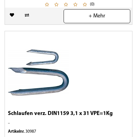
(0)
+ Mehr
Schlaufen verz. DIN1159 3,1 x 31 VPE=1Kg
..
Artikelnr.
30987