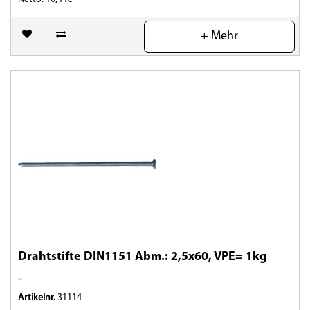
(0)
+ Mehr
Drahtstifte DIN1151 Abm.: 2,5x60, VPE= 1kg
..
Artikelnr.
31114