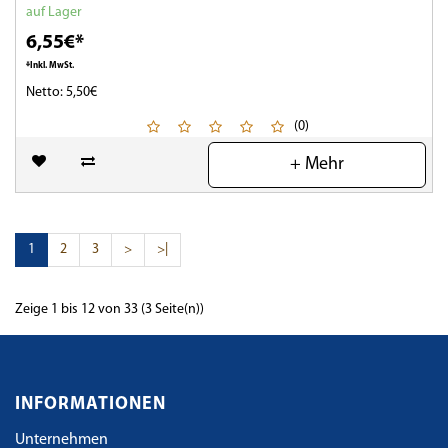
auf Lager
6,55€*
*Inkl. MwSt.
Netto: 5,50€
(0)
+ Mehr
1
2
3
>
>|
Zeige 1 bis 12 von 33 (3 Seite(n))
INFORMATIONEN
Unternehmen