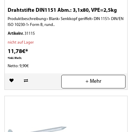
Drahtstifte DIN1151 Abm.: 3,1x80, VPE=2,5kg
Produktbeschreibung:• Blank• Senkkopf geriffelt• DIN 1151• DIN/EN
ISO 10230-1• Form B, rund..
Artikelnr.
31115
nicht auf Lager
11,78€*
*Inkl. MwSt.
Netto: 9,90€
(0)
+ Mehr