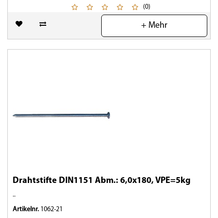
(0)
+ Mehr
Drahtstifte DIN1151 Abm.: 6,0x180, VPE=5kg
..
Artikelnr.
1062-21