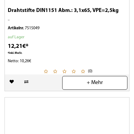
Drahtstifte DIN1151 Abm.: 3,1x65, VPE=2,5kg
..
Artikelnr.
7515049
auf Lager
12,21€*
*Inkl. MwSt.
Netto: 10,26€
(0)
+ Mehr