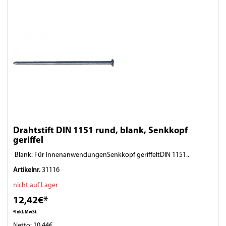
Drahtstift DIN 1151 rund, blank, Senkkopf
geriffel
Blank: Für InnenanwendungenSenkkopf geriffeltDIN 1151..
Artikelnr.
31116
nicht auf Lager
12,42€*
*Inkl. MwSt.
Netto: 10,44€