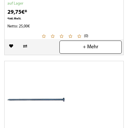
auf Lager
29,75€*
*Inkl. MwSt.
Netto: 25,00€
(0)
+ Mehr