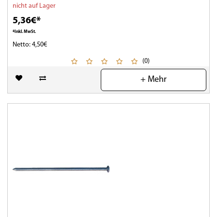
nicht auf Lager
5,36€*
*Inkl. MwSt.
Netto: 4,50€
(0)
+ Mehr