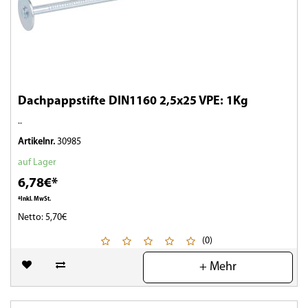
Dachpappstifte DIN1160 2,5x25 VPE: 1Kg
..
Artikelnr.
30985
auf Lager
6,78€*
*Inkl. MwSt.
Netto: 5,70€
(0)
+ Mehr