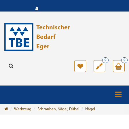
Technischer
Bedarf
Eger
0
0
Werkzeug
Schrauben, Nägel, Dübel
Nägel