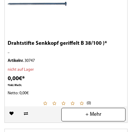
Drahtstifte Senkkopf geriffelt B 38/100 )*
..
Artikelnr.
30747
nicht auf Lager
0,00€*
*Inkl. MwSt.
Netto: 0,00€
(0)
+ Mehr