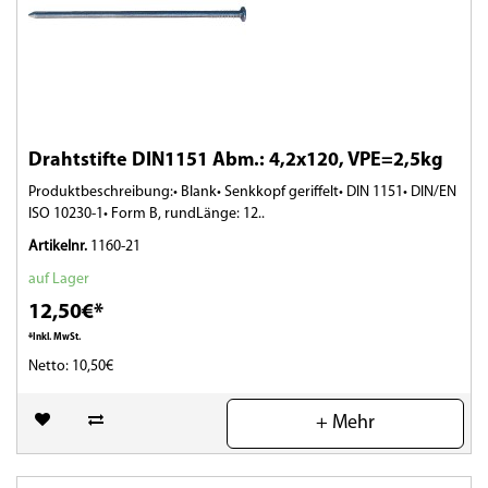
Drahtstifte DIN1151 Abm.: 4,2x120, VPE=2,5kg
Produktbeschreibung:• Blank• Senkkopf geriffelt• DIN 1151• DIN/EN
ISO 10230-1• Form B, rundLänge: 12..
Artikelnr.
1160-21
auf Lager
12,50€*
*Inkl. MwSt.
Netto: 10,50€
(0)
+ Mehr