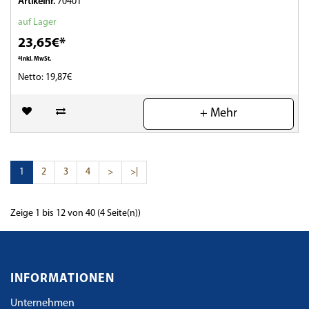
Artikelnr.
70401
auf Lager
23,65€*
*Inkl. MwSt.
Netto: 19,87€
(0)
+ Mehr
1
2
3
4
>
>|
Zeige 1 bis 12 von 40 (4 Seite(n))
INFORMATIONEN
Unternehmen