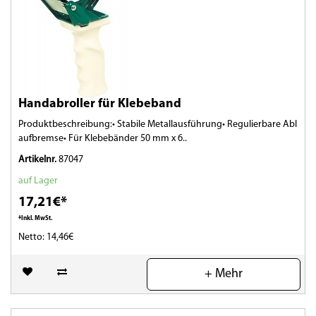
Handabroller für Klebeband
Produktbeschreibung:• Stabile Metallausführung• Regulierbare Abl
aufbremse• Für Klebebänder 50 mm x 6..
Artikelnr.
87047
auf Lager
17,21€*
*Inkl. MwSt.
Netto: 14,46€
(0)
+ Mehr