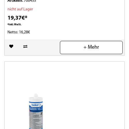
Artikelnr.
700455
nicht auf Lager
19,37€*
*Inkl. MwSt.
Netto: 16,28€
(0)
+ Mehr