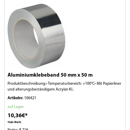
Aluminiumklebeband 50 mm x 50 m
Produktbeschreibung:• Temperaturbereich: +100°C• Mit Papierliner
und alterungsbeständigem Acrylat-Kl..
Artikelnr.
106421
auf Lager
10,36€*
*Inkl. MwSt.