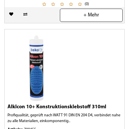
(0)
+ Mehr
Alklcon 10+ Konstruktionsklebstoff 310ml
Profiqualität, geprüft nach WATT 91 DIN EN 204 D4, verbindet nahe
zu alle Materialien, einkomponentig..