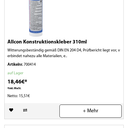
Allcon Konstruktionskleber 310ml
Witterungsbeständig gemäß DIN EN 204 D4, Prüfbericht liegt vor, v
erbindet nahezu alle Materialien, e..
Artikelnr.
700414
auf Lager
18,46€*
*Inkl. MwSt.
Netto: 15,51€
(0)
+ Mehr