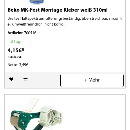
Beko MK-Fest Montage Kleber weiß 310ml
Breites Haftspektrum, alterungsbeständig, überstreichbar, siliconfr
ei, umweltfreundlich, nicht korro..
Artikelnr.
700416
auf Lager
4,15€*
*Inkl. MwSt.
Netto: 3,49€
(0)
+ Mehr