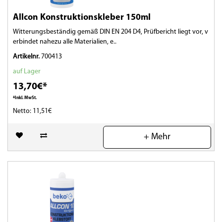
Allcon Konstruktionskleber 150ml
Witterungsbeständig gemäß DIN EN 204 D4, Prüfbericht liegt vor, v
erbindet nahezu alle Materialien, e..
Artikelnr.
700413
auf Lager
13,70€*
*Inkl. MwSt.
Netto: 11,51€
(0)
+ Mehr