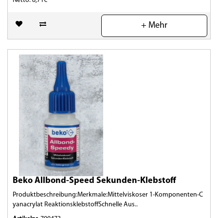
Netto: 8,71€
(0)
+ Mehr
Beko Allbond-Speed Sekunden-Klebstoff
Produktbeschreibung:Merkmale:Mittelviskoser 1-Komponenten-C
yanacrylat ReaktionsklebstoffSchnelle Aus..