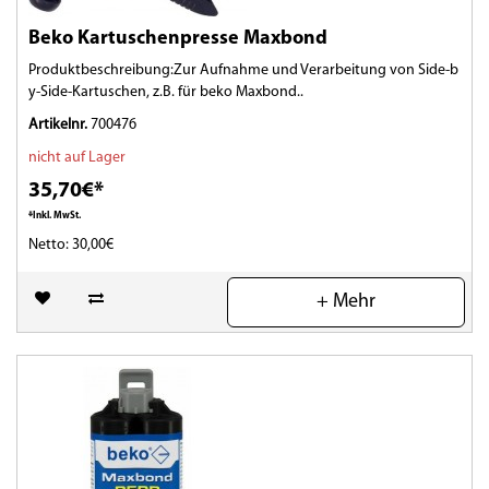
Beko Kartuschenpresse Maxbond
Produktbeschreibung:Zur Aufnahme und Verarbeitung von Side-b
y-Side-Kartuschen, z.B. für beko Maxbond..
Artikelnr.
700476
nicht auf Lager
35,70€*
*Inkl. MwSt.
Netto: 30,00€
(0)
+ Mehr