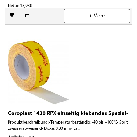
Netto: 15,98€
+ Mehr
(0)
Coroplast 1430 RPX einseitig klebendes Spezial-
Produktbeschreibung:• Temperaturbeständig: -40 bis +100°C• Sprit
zwasserabweisend• Dicke: 0,30 mm• Lä..