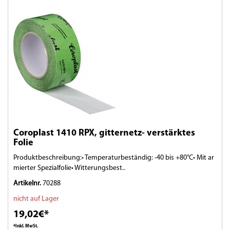
Coroplast 1410 RPX, gitternetz- verstärktes
Folie
Produktbeschreibung:• Temperaturbeständig: -40 bis +80°C• Mit ar
mierter Spezialfolie• Witterungsbest..
Artikelnr.
70288
nicht auf Lager
19,02€*
*Inkl. MwSt.