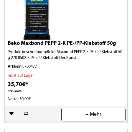
Beko Maxbond PEPP 2-K PE-/PP-Klebstoff 50g
Produktbeschreibung:Beko Maxbond PEPP 2-K PE-/PP-Klebstoff 50
g 270 8502-K PE-/PP-Klebstoff:Der Kunst..
Artikelnr.
700477
nicht auf Lager
35,70€*
*Inkl. MwSt.
Netto: 30,00€
(0)
+ Mehr