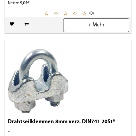
Netto: 5,04€
(0)
+ Mehr
Drahtseilklemmen 8mm verz. DIN741 20St*
..