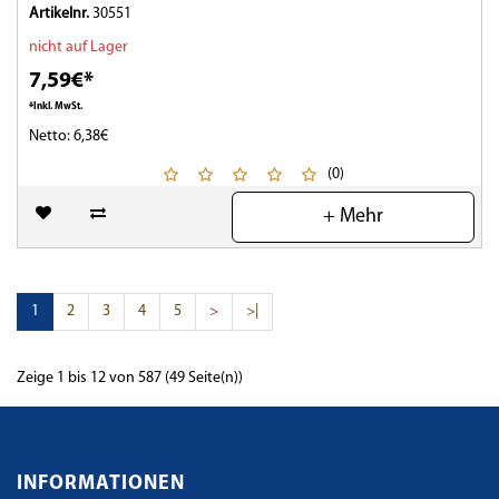
Artikelnr.
30551
nicht auf Lager
7,59€*
*Inkl. MwSt.
Netto: 6,38€
(0)
+ Mehr
1
2
3
4
5
>
>|
Zeige 1 bis 12 von 587 (49 Seite(n))
INFORMATIONEN