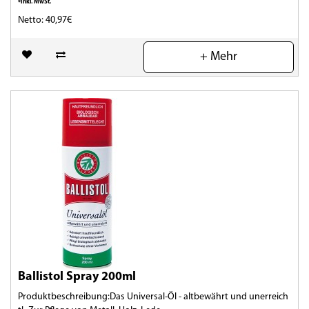
*Inkl. MwSt.
Netto: 40,97€
(0)
+ Mehr
Ballistol Spray 200ml
Produktbeschreibung:Das Universal-Öl - altbewährt und unerreich