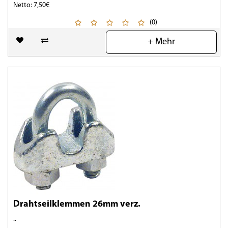
Netto: 7,50€
(0)
+ Mehr
Drahtseilklemmen 26mm verz.
..