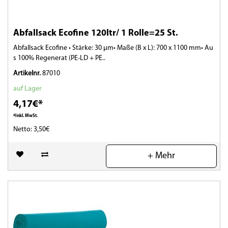
Abfallsack Ecofine 120ltr/ 1 Rolle=25 St.
Abfallsack Ecofine • Stärke: 30 µm• Maße (B x L): 700 x 1100 mm• Au
s 100% Regenerat (PE-LD + PE..
Artikelnr.
87010
auf Lager
4,17€*
*Inkl. MwSt.
Netto: 3,50€
(0)
+ Mehr