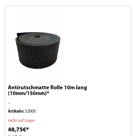
Antirutschmatte Rolle 10m lang
(10mm/150mm)*
..
Artikelnr.
52005
nicht auf Lager
48,75€*