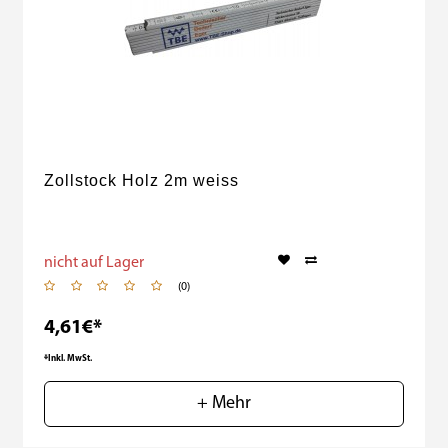
Zollstock Holz 2m weiss
nicht auf Lager
(0)
4,61€*
*Inkl. MwSt.
+ Mehr