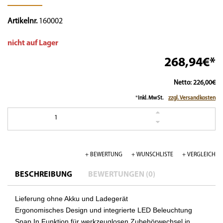
Artikelnr.
160002
nicht auf Lager
268,94€*
Netto: 226,00€
*
Inkl. MwSt.
zzgl. Versandkosten
1
+ BEWERTUNG
+ WUNSCHLISTE
+ VERGLEICH
BESCHREIBUNG
BEWERTUNGEN (0)
Lieferung ohne Akku und Ladegerät
Ergonomisches Design und integrierte LED Beleuchtung
Snap In Funktion für werkzeuglosen Zubehörwechsel in