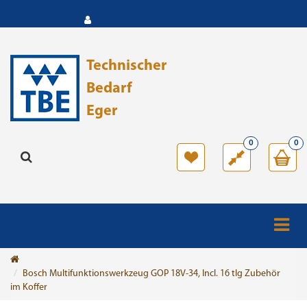
Technischer
Bedarf
Eger
0
0
Bosch Multifunktionswerkzeug GOP 18V-34, Incl. 16 tlg Zubehör
im Koffer