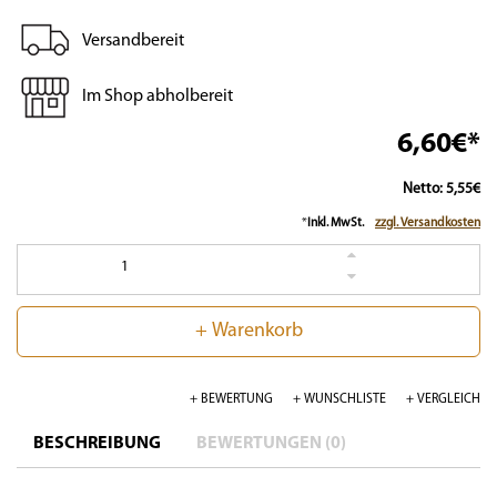
Versandbereit
Im Shop abholbereit
6,60€*
Netto: 5,55€
*
Inkl. MwSt.
zzgl. Versandkosten
1
+ Warenkorb
+ BEWERTUNG
+ WUNSCHLISTE
+ VERGLEICH
BESCHREIBUNG
BEWERTUNGEN (0)