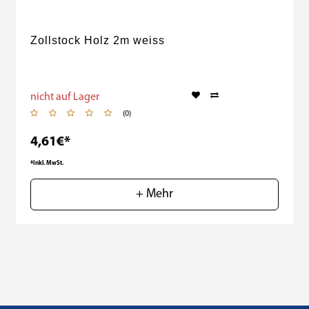
Zollstock Holz 2m weiss
nicht auf Lager
(0)
4,61€*
*Inkl. MwSt.
+ Mehr