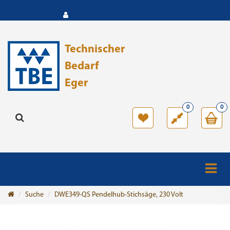
Technischer
Bedarf
Eger
0
0
Suche
DWE349-QS Pendelhub-Stichsäge, 230 Volt