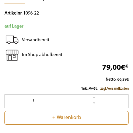
Artikelnr.
1096-22
auf Lager
Versandbereit
Im Shop abholbereit
79,00€*
Netto: 66,39€
*
Inkl. MwSt.
zzgl. Versandkosten
1
+ Warenkorb