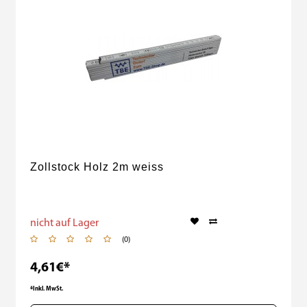
Zollstock Holz 2m weiss
nicht auf Lager
(0)
4,61€*
*Inkl. MwSt.