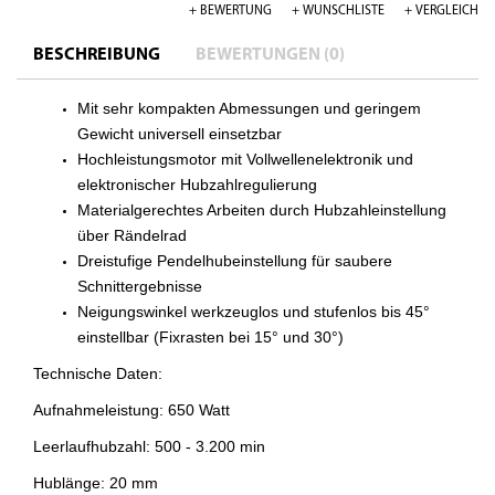
+ BEWERTUNG
+ WUNSCHLISTE
+ VERGLEICH
BESCHREIBUNG
BEWERTUNGEN (0)
Mit sehr kompakten Abmessungen und geringem
Gewicht universell einsetzbar
Hochleistungsmotor mit Vollwellenelektronik und
elektronischer Hubzahlregulierung
Materialgerechtes Arbeiten durch Hubzahleinstellung
über Rändelrad
Dreistufige Pendelhubeinstellung für saubere
Schnittergebnisse
Neigungswinkel werkzeuglos und stufenlos bis 45°
einstellbar (Fixrasten bei 15° und 30°)
Technische Daten:
Aufnahmeleistung: 650 Watt
Leerlaufhubzahl: 500 - 3.200 min
Hublänge: 20 mm