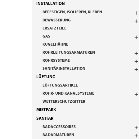
INSTALLATION
BEFESTIGEN, ISOLIEREN, KLEBEN
BEWÄSSERUNG
ERSATZTEILE
GAS
KUGELHÄHNE
ROHRLEITUNGSARMATUREN
ROHRSYSTEME
SANITÄRINSTALLATION
LÜFTUNG
LÜFTUNGSARTIKEL
ROHR- UND KANALSYSTEME
WETTERSCHUTZGITTER
MIETPARK
SANITÄR
BADACCESSOIRES
BADARMATUREN