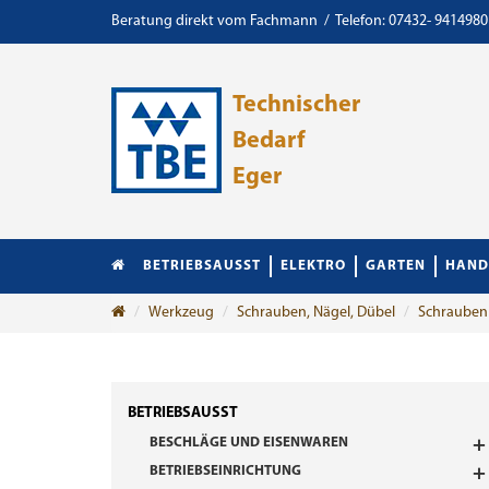
Beratung direkt vom Fachmann / Telefon: 07432- 9414980
Technischer
Bedarf
Eger
BETRIEBSAUSST
ELEKTRO
GARTEN
HAND
Werkzeug
Schrauben, Nägel, Dübel
Schrauben
BETRIEBSAUSST
BESCHLÄGE UND EISENWAREN
BETRIEBSEINRICHTUNG