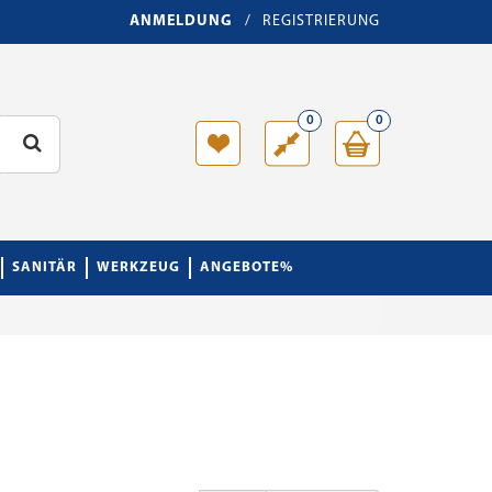
ANMELDUNG
/
REGISTRIERUNG
0
0
SANITÄR
WERKZEUG
ANGEBOTE%