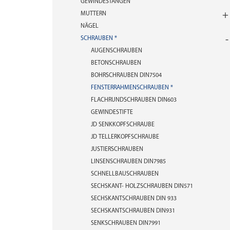
GEWINDESTANGEN
MUTTERN
NÄGEL
SCHRAUBEN
AUGENSCHRAUBEN
BETONSCHRAUBEN
BOHRSCHRAUBEN DIN7504
FENSTERRAHMENSCHRAUBEN
FLACHRUNDSCHRAUBEN DIN603
GEWINDESTIFTE
JD SENKKOPFSCHRAUBE
JD TELLERKOPFSCHRAUBE
JUSTIERSCHRAUBEN
LINSENSCHRAUBEN DIN7985
SCHNELLBAUSCHRAUBEN
SECHSKANT- HOLZSCHRAUBEN DIN571
SECHSKANTSCHRAUBEN DIN 933
SECHSKANTSCHRAUBEN DIN931
SENKSCHRAUBEN DIN7991