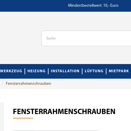
Mindestbestellwert: 10,- Euro
WERKZEUG
HEIZUNG
INSTALLATION
LÜFTUNG
MIETPARK
Fensterrahmenschrauben
FENSTERRAHMENSCHRAUBEN